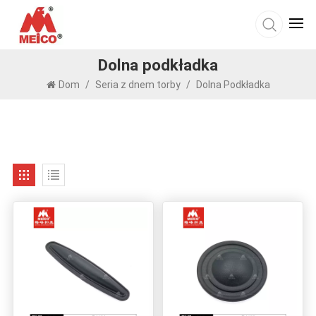
Dolna podkładka
Dom
/
Seria z dnem torby
/
Dolna Podkładka