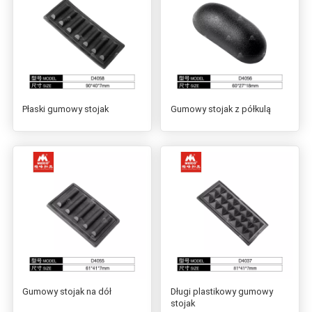
Płaski gumowy stojak
Gumowy stojak z półkulą
Gumowy stojak na dół
Długi plastikowy gumowy
stojak