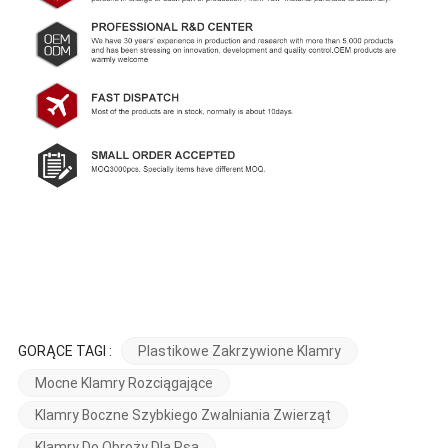
GORĄCE TAGI :
Plastikowe Zakrzywione Klamry
Mocne Klamry Rozciągające
Klamry Boczne Szybkiego Zwalniania Zwierząt
Klamry Do Obroży Dla Psa