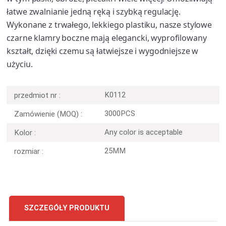
łatwe zwalnianie jedną ręką i szybką regulację.
Wykonane z trwałego, lekkiego plastiku, nasze stylowe
czarne klamry boczne mają elegancki, wyprofilowany
kształt, dzięki czemu są łatwiejsze i wygodniejsze w
użyciu.
K0112
przedmiot nr :
3000PCS
Zamówienie (MOQ) :
Any color is acceptable
Kolor :
25MM
rozmiar :
SZCZEGÓŁY PRODUKTU