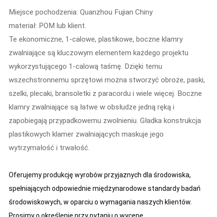
Miejsce pochodzenia: Quanzhou Fujian Chiny
materiał: POM lub klient.
Te ekonomiczne, 1-calowe, plastikowe, boczne klamry
zwalniające są kluczowym elementem każdego projektu
wykorzystującego 1-calową taśmę. Dzięki temu
wszechstronnemu sprzętowi można stworzyć obroże, paski,
szelki, plecaki, bransoletki z paracordu i wiele więcej. Boczne
klamry zwalniające są łatwe w obsłudze jedną ręką i
zapobiegają przypadkowemu zwolnieniu. Gładka konstrukcja
plastikowych klamer zwalniających maskuje jego
wytrzymałość i trwałość.
Oferujemy produkcję wyrobów przyjaznych dla środowiska,
spełniających odpowiednie międzynarodowe standardy badań
środowiskowych, w oparciu o wymagania naszych klientów.
Prosimy o określenie przy pytaniu o wycenę.