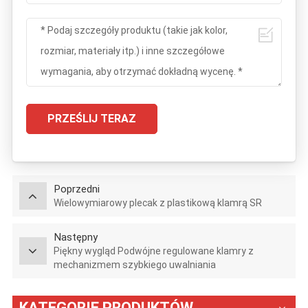
PRZEŚLIJ TERAZ
Poprzedni
Wielowymiarowy plecak z plastikową klamrą SR
Następny
Piękny wygląd Podwójne regulowane klamry z
mechanizmem szybkiego uwalniania
KATEGORIE PRODUKTÓW