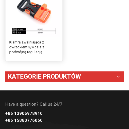
Klamra zwalniająca z
gwizdkiem 3/4 cala z
podwójną regulacją
KATEGORIE PRODUKTÓW
Have a question? Call us 24/7
+86 13905978910
+86 15880776060