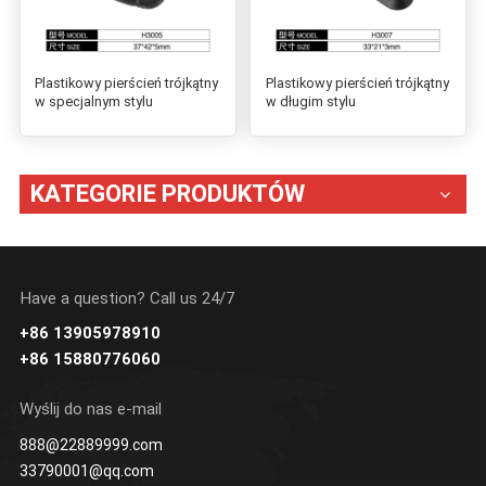
Plastikowy pierścień trójkątny
Plastikowy pierścień trójkątny
w specjalnym stylu
w długim stylu
KATEGORIE PRODUKTÓW
Have a question? Call us 24/7
+86 13905978910
+86 15880776060
Wyślij do nas e-mail
888@22889999.com
33790001@qq.com