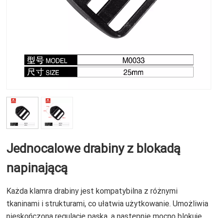
Jednocalowe drabiny z blokadą
napinającą
Każda klamra drabiny jest kompatybilna z różnymi
tkaninami i strukturami, co ułatwia użytkowanie. Umożliwia
nieskończoną regulację paska, a następnie mocno blokuje