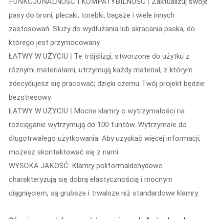
FUNKCJONALNOŚĆ I KOMPATYBILNOŚĆ | Zaktualizuj swoje
pasy do broni, plecaki, torebki, bagaże i wiele innych
zastosowań. Służy do wydłużania lub skracania paska, do
którego jest przymocowany
ŁATWY W UŻYCIU | Te trójślizgi, stworzone do użytku z
różnymi materiałami, utrzymują każdy materiał, z którym
zdecydujesz się pracować; dzięki czemu Twój projekt będzie
bezstresowy.
ŁATWY W UŻYCIU | Mocne klamry o wytrzymałości na
rozciąganie wytrzymują do 100 funtów. Wytrzymałe do
długotrwałego użytkowania. Aby uzyskać więcej informacji,
możesz skontaktować się z nami.
WYSOKA JAKOŚĆ: Klamry poliformaldehydowe
charakteryzują się dobrą elastycznością i mocnym
ciągnięciem, są grubsze i trwalsze niż standardowe klamry.