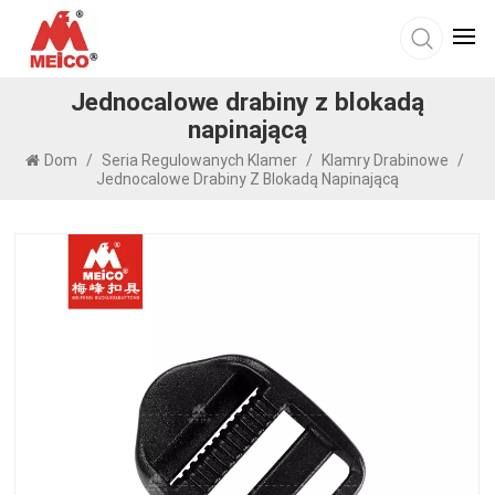
Jednocalowe drabiny z blokadą
napinającą
Dom
/
Seria Regulowanych Klamer
/
Klamry Drabinowe
/
Jednocalowe Drabiny Z Blokadą Napinającą