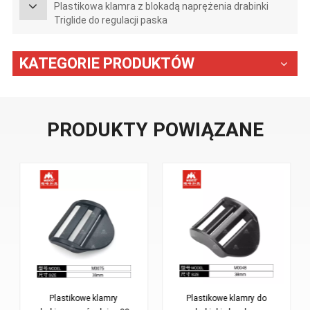
Plastikowa klamra z blokadą naprężenia drabinki
Triglide do regulacji paska
KATEGORIE PRODUKTÓW
PRODUKTY POWIĄZANE
amry
Plastikowe klamry do
Plastikowe klamry