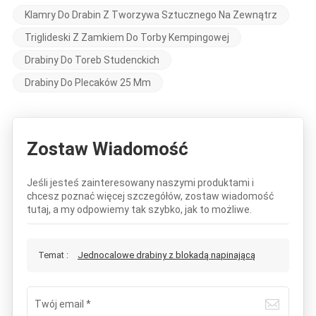
Klamry Do Drabin Z Tworzywa Sztucznego Na Zewnątrz
Triglideski Z Zamkiem Do Torby Kempingowej
Drabiny Do Toreb Studenckich
Drabiny Do Plecaków 25 Mm
Zostaw Wiadomość
Jeśli jesteś zainteresowany naszymi produktami i
chcesz poznać więcej szczegółów, zostaw wiadomość
tutaj, a my odpowiemy tak szybko, jak to możliwe.
Temat :
Jednocalowe drabiny z blokadą napinającą