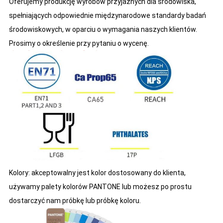
Oferujemy produkcję wyrobów przyjaznych dla środowiska,
spełniających odpowiednie międzynarodowe standardy badań
środowiskowych, w oparciu o wymagania naszych klientów.
Prosimy o określenie przy pytaniu o wycenę.
Kolory: akceptowalny jest kolor dostosowany do klienta,
używamy palety kolorów PANTONE lub możesz po prostu
dostarczyć nam próbkę lub próbkę koloru.