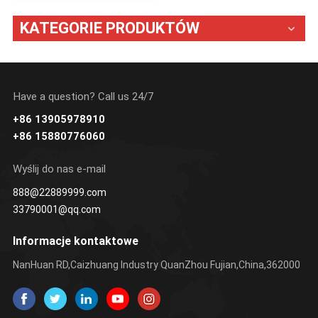
KATEGORIE PRODUKTÓW
Have a question? Call us 24/7
+86 13905978910
+86 15880776060
Wyślij do nas e-mail
888@22889999.com
33790001@qq.com
Informacje kontaktowe
NanHuan RD,Caizhuang Industry QuanZhou Fujian,China,362000