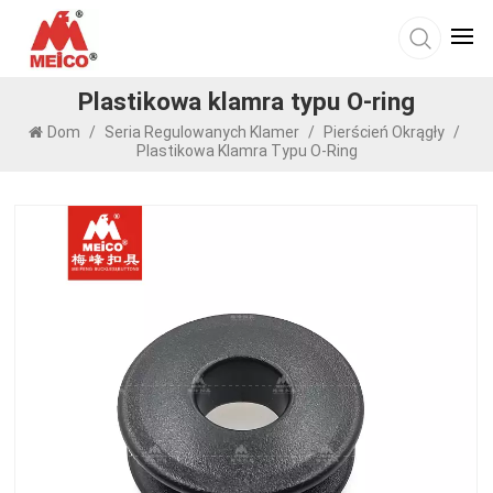
Plastikowa klamra typu O-ring
Dom
/
Seria Regulowanych Klamer
/
Pierścień Okrągły
/
Plastikowa Klamra Typu O-Ring