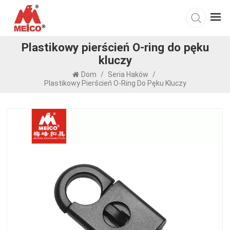
Plastikowy pierścień O-ring do pęku
kluczy
Dom
/
Seria Haków
/
Plastikowy Pierścień O-Ring Do Pęku Kluczy