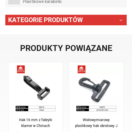
Plastikowe karabinki
KATEGORIE PRODUKTÓW
PRODUKTY POWIĄZANE
Hak 16 mm z fabryki
Wielowymiarowy
klamer w Chinach
plastikowy hak obrotowy J
do toreb