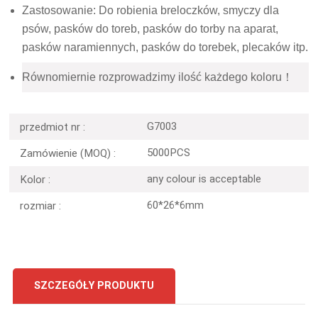
Zastosowanie: Do robienia breloczków, smyczy dla
psów, pasków do toreb, pasków do torby na aparat,
pasków naramiennych, pasków do torebek, plecaków itp.
Równomiernie rozprowadzimy ilość każdego koloru！
G7003
przedmiot nr :
5000PCS
Zamówienie (MOQ) :
any colour is acceptable
Kolor :
60*26*6mm
rozmiar :
SZCZEGÓŁY PRODUKTU