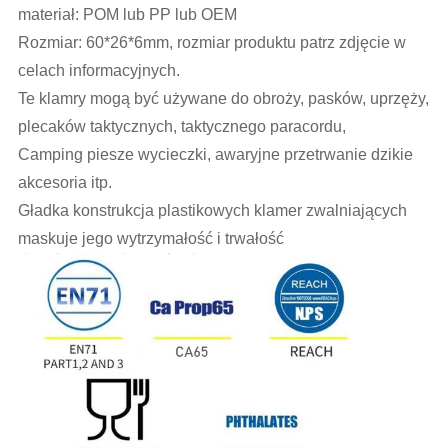
materiał: POM lub PP lub OEM
Rozmiar: 60*26*6mm, rozmiar produktu patrz zdjęcie w
celach informacyjnych.
Te klamry mogą być używane do obroży, pasków, uprzęży,
plecaków taktycznych, taktycznego paracordu,
Camping piesze wycieczki, awaryjne przetrwanie dzikie
akcesoria itp.
Gładka konstrukcja plastikowych klamer zwalniających
maskuje jego wytrzymałość i trwałość