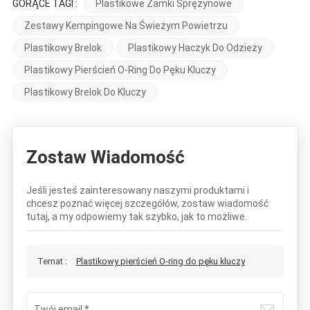
GORĄCE TAGI :
Plastikowe Zamki Sprężynowe
Zestawy Kempingowe Na Świeżym Powietrzu
Plastikowy Brelok
Plastikowy Haczyk Do Odzieży
Plastikowy Pierścień O-Ring Do Pęku Kluczy
Plastikowy Brelok Do Kluczy
Zostaw Wiadomość
Jeśli jesteś zainteresowany naszymi produktami i
chcesz poznać więcej szczegółów, zostaw wiadomość
tutaj, a my odpowiemy tak szybko, jak to możliwe.
Temat :
Plastikowy pierścień O-ring do pęku kluczy