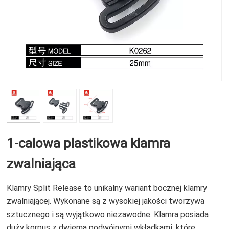
1-calowa plastikowa klamra
zwalniająca
Klamry Split Release to unikalny wariant bocznej klamry
zwalniającej. Wykonane są z wysokiej jakości tworzywa
sztucznego i są wyjątkowo niezawodne. Klamra posiada
duży korpus z dwiema podwójnymi wkładkami, które