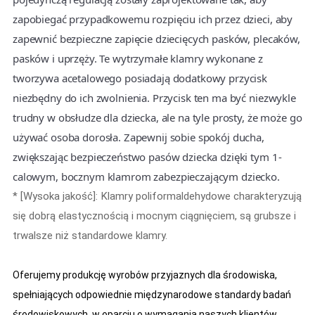
zapobiegać przypadkowemu rozpięciu ich przez dzieci, aby
zapewnić bezpieczne zapięcie dziecięcych pasków, plecaków,
pasków i uprzęży. Te wytrzymałe klamry wykonane z
tworzywa acetalowego posiadają dodatkowy przycisk
niezbędny do ich zwolnienia. Przycisk ten ma być niezwykle
trudny w obsłudze dla dziecka, ale na tyle prosty, że może go
używać osoba dorosła. Zapewnij sobie spokój ducha,
zwiększając bezpieczeństwo pasów dziecka dzięki tym 1-
calowym, bocznym klamrom zabezpieczającym dziecko.
* [Wysoka jakość]: Klamry poliformaldehydowe charakteryzują
się dobrą elastycznością i mocnym ciągnięciem, są grubsze i
trwalsze niż standardowe klamry.
Oferujemy produkcję wyrobów przyjaznych dla środowiska,
spełniających odpowiednie międzynarodowe standardy badań
środowiskowych, w oparciu o wymagania naszych klientów.