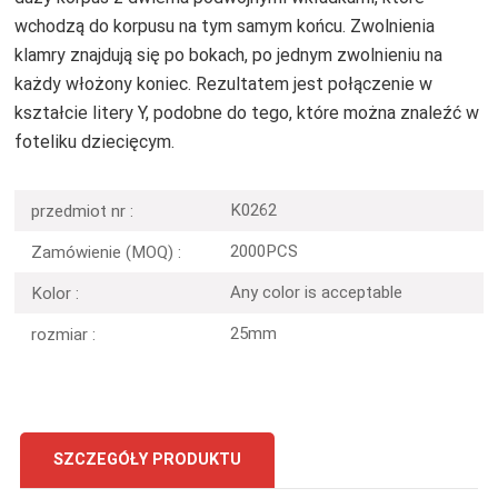
wchodzą do korpusu na tym samym końcu. Zwolnienia
klamry znajdują się po bokach, po jednym zwolnieniu na
każdy włożony koniec. Rezultatem jest połączenie w
kształcie litery Y, podobne do tego, które można znaleźć w
foteliku dziecięcym.
K0262
przedmiot nr :
2000PCS
Zamówienie (MOQ) :
Any color is acceptable
Kolor :
25mm
rozmiar :
SZCZEGÓŁY PRODUKTU