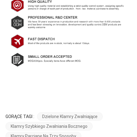
GORĄCE TAGI :
Dzielone Klamry Zwalniające
Klamry Szybkiego Zwalniania Bocznego
Klamry Parciane Na Trzy Sposoby