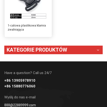
1-calowa plastikowa klamra
zwalniająca
KATEGORIE PRODUKTÓW
Have a question? Call us 24/7
+86 13905978910
+86 15880776060
Wyślij do nas e-mail
888@22889999.com